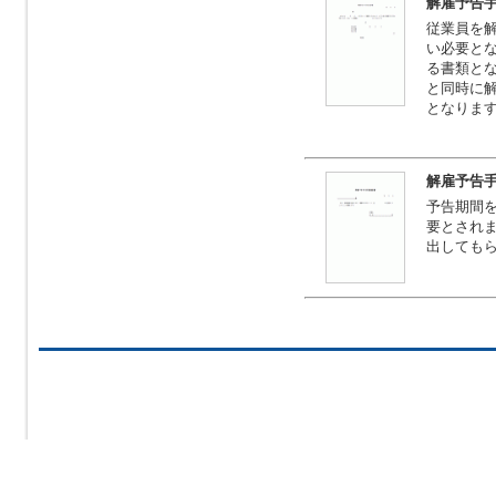
解雇予告
従業員を
い必要と
る書類と
と同時に
となりま
解雇予告
予告期間
要とされ
出しても