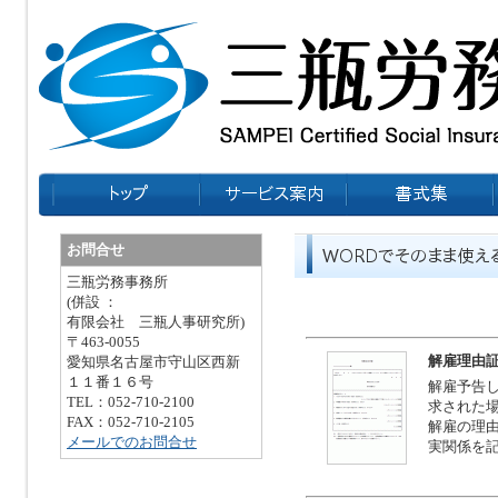
お問合せ
三瓶労務事務所
(併設 ：
有限会社 三瓶人事研究所)
〒463-0055
解雇理由
愛知県名古屋市守山区西新
１１番１６号
解雇予告
TEL：052-710-2100
求された
FAX：052-710-2105
解雇の理
メールでのお問合せ
実関係を