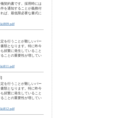
労働契約書です。採用時には
条件を通知することが義務付
すれば、最低限必要な書式に
iki809.pdf
設定を行うことが難しいパー
な書類となります。特に昨今
ルも頻繁に発生していること
することの重要性が増してい
iki811.pdf
用］
設定を行うことが難しいパー
な書類となります。特に昨今
ルも頻繁に発生していること
することの重要性が増してい
iki812.pdf