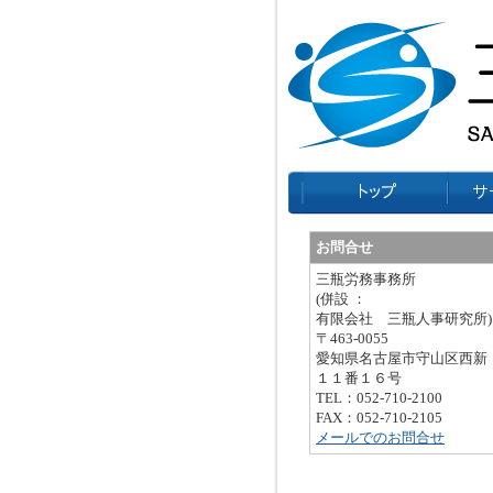
お問合せ
三瓶労務事務所
(併設 ：
有限会社 三瓶人事研究所)
〒463-0055
愛知県名古屋市守山区西新
１１番１６号
TEL：052-710-2100
FAX：052-710-2105
メールでのお問合せ