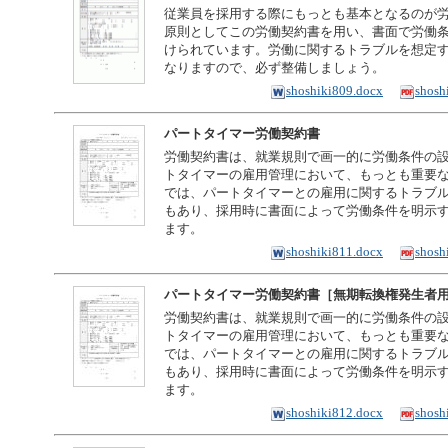
従業員を採用する際にもっとも基本となるのが
原則としてこの労働契約書を用い、書面で労働
けられています。労働に関するトラブルを想定
なりますので、必ず整備しましょう。
shoshiki809.docx
shosh
パートタイマー労働契約書
労働契約書は、就業規則で画一的に労働条件の
トタイマーの雇用管理において、もっとも重要
では、パートタイマーとの雇用に関するトラブ
もあり、採用時に書面によって労働条件を明示
ます。
shoshiki811.docx
shosh
パートタイマー労働契約書［無期転換権発生者
労働契約書は、就業規則で画一的に労働条件の
トタイマーの雇用管理において、もっとも重要
では、パートタイマーとの雇用に関するトラブ
もあり、採用時に書面によって労働条件を明示
ます。
shoshiki812.docx
shosh