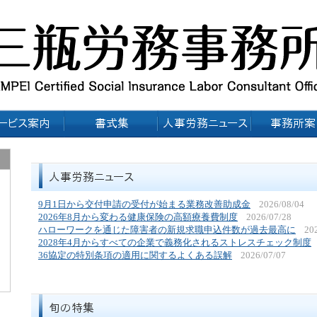
9月1日から交付申請の受付が始まる業務改善助成金
2026/08/04
2026年8月から変わる健康保険の高額療養費制度
2026/07/28
ハローワークを通じた障害者の新規求職申込件数が過去最高に
20
2028年4月からすべての企業で義務化されるストレスチェック制度
36協定の特別条項の適用に関するよくある誤解
2026/07/07