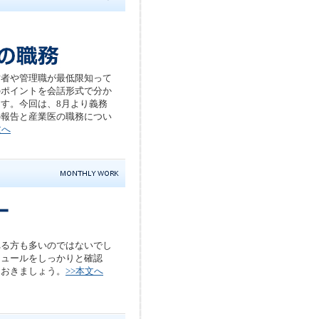
営者や管理職が最低限知って
のポイントを会話形式で分か
す。今回は、8月より義務
の報告と産業医の職務につい
文へ
れる方も多いのではないでし
ジュールをしっかりと確認
ておきましょう。
>>本文へ