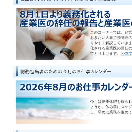
このコーナーでは、経
おきたい人事労務管理
りやすく解説していきま
化される産業医の辞任
てとり上げます。
>>本
今月は夏季休暇を取ら
ょうか。休み前にスケ
し、早めに業務を進め