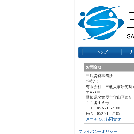
お問合せ
三瓶労務事務所
(併設 ：
有限会社 三瓶人事研究所)
〒463-0055
愛知県名古屋市守山区西新
１１番１６号
TEL：052-710-2100
FAX：052-710-2105
メールでのお問合せ
プライバシーポリシー