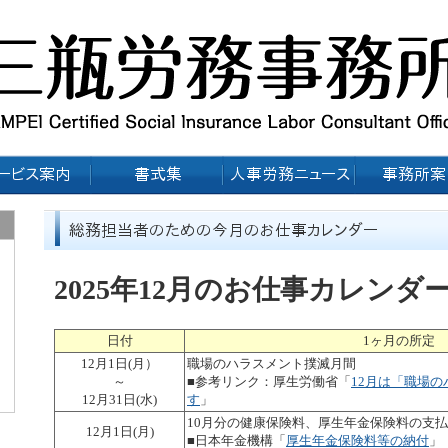
2025年12月のお仕事カレンダ
日付
1ヶ月の所定
12月1日(月）
職場のハラスメント撲滅月間
～
■参考リンク：厚生労働省「
12月は「職場
12月31日(水)
す
」
10月分の健康保険料、厚生年金保険料の支払
12月1日(月)
■日本年金機構「
厚生年金保険料等の納付
」