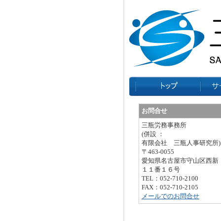
お問合せ
三瓶労務事務所
(併設 ：
有限会社 三瓶人事研究所)
〒463-0055
愛知県名古屋市守山区西新
１１番１６号
TEL：052-710-2100
FAX：052-710-2105
メールでのお問合せ