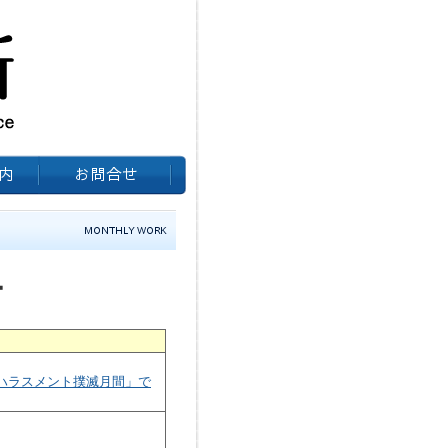
ー
のハラスメント撲滅月間」で