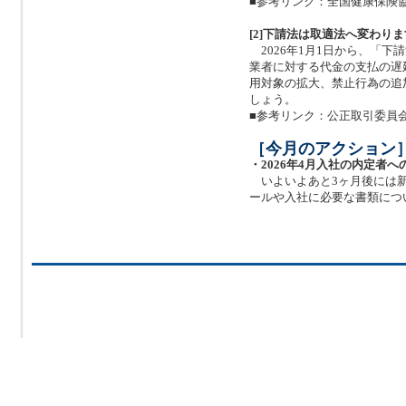
■参考リンク：全国健康保険
[2]下請法は取適法へ変わりま
2026年1月1日から、「
業者に対する代金の支払の遅
用対象の拡大、禁止行為の追
しょう。
■参考リンク：公正取引委員
［今月のアクション
・2026年4月入社の内定者へ
いよいよあと3ヶ月後には新
ールや入社に必要な書類につ